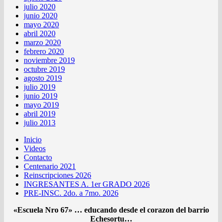
julio 2020
junio 2020
mayo 2020
abril 2020
marzo 2020
febrero 2020
noviembre 2019
octubre 2019
agosto 2019
julio 2019
junio 2019
mayo 2019
abril 2019
julio 2013
Inicio
Videos
Contacto
Centenario 2021
Reinscripciones 2026
INGRESANTES A. 1er GRADO 2026
PRE-INSC. 2do. a 7mo. 2026
«Escuela Nro 67» … educando desde el corazon del barrio
Echesortu…