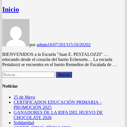
Inicio
por
admin
16/07/2013
15/10/2020
2
BIENVENIDOS a la Escuela "Juan E. PESTALOZZI" …
educando desde el corazón del barrio Echesortu… La escuela
Pestalozzi se encuentra en el barrio Remedios de Escalada de …
Buscar:
Noticias
25 de Mayo
CERTIFICADOS EDUCACIÓN PRIMARIA –
PROMOCIÓN 2025
GANADORES DE LA RIFA DEL HUEVO DE
CHOCOLATE 2026
Solidaridad