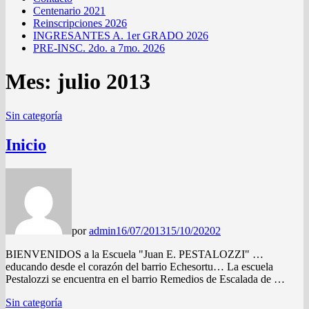
Centenario 2021
Reinscripciones 2026
INGRESANTES A. 1er GRADO 2026
PRE-INSC. 2do. a 7mo. 2026
Mes:
julio 2013
Sin categoría
Inicio
por
admin
16/07/2013
15/10/2020
2
BIENVENIDOS a la Escuela "Juan E. PESTALOZZI" …
educando desde el corazón del barrio Echesortu… La escuela
Pestalozzi se encuentra en el barrio Remedios de Escalada de …
Sin categoría