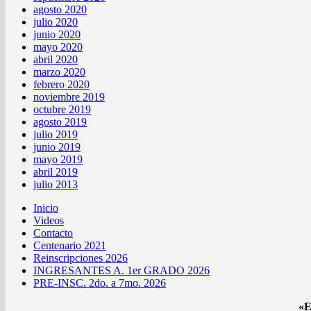
agosto 2020
julio 2020
junio 2020
mayo 2020
abril 2020
marzo 2020
febrero 2020
noviembre 2019
octubre 2019
agosto 2019
julio 2019
junio 2019
mayo 2019
abril 2019
julio 2013
Inicio
Videos
Contacto
Centenario 2021
Reinscripciones 2026
INGRESANTES A. 1er GRADO 2026
PRE-INSC. 2do. a 7mo. 2026
«E