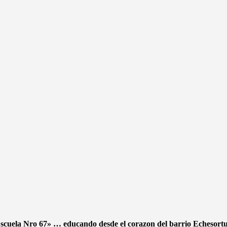
scuela Nro 67» … educando desde el corazon del barrio Echesor