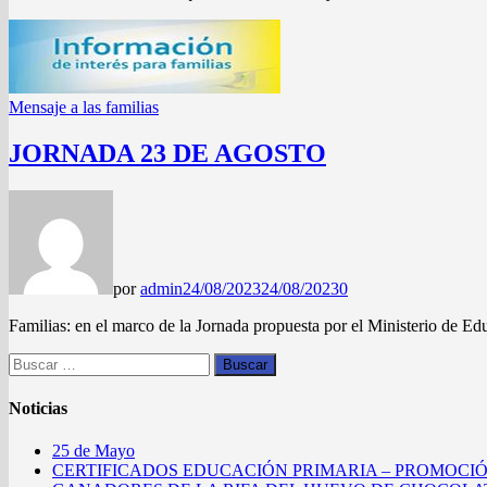
Mensaje a las familias
JORNADA 23 DE AGOSTO
por
admin
24/08/2023
24/08/2023
0
Familias: en el marco de la Jornada propuesta por el Ministerio de E
Buscar:
Noticias
25 de Mayo
CERTIFICADOS EDUCACIÓN PRIMARIA – PROMOCIÓ