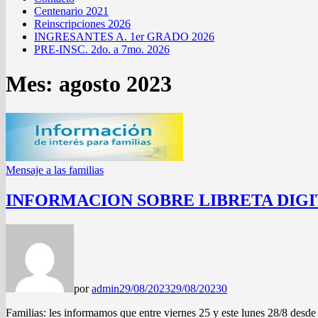
Centenario 2021
Reinscripciones 2026
INGRESANTES A. 1er GRADO 2026
PRE-INSC. 2do. a 7mo. 2026
Mes:
agosto 2023
Mensaje a las familias
INFORMACION SOBRE LIBRETA DIGI
por
admin
29/08/2023
29/08/2023
0
Familias: les informamos que entre viernes 25 y este lunes 28/8 desde