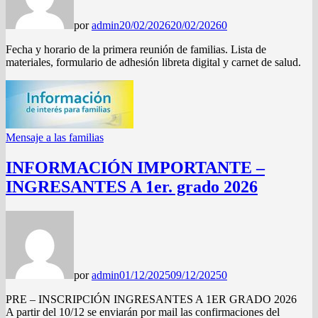
por
admin
20/02/2026
20/02/2026
0
Fecha y horario de la primera reunión de familias. Lista de
materiales, formulario de adhesión libreta digital y carnet de salud.
Mensaje a las familias
INFORMACIÓN IMPORTANTE –
INGRESANTES A 1er. grado 2026
por
admin
01/12/2025
09/12/2025
0
PRE – INSCRIPCIÓN INGRESANTES A 1ER GRADO 2026
A partir del 10/12 se enviarán por mail las confirmaciones del