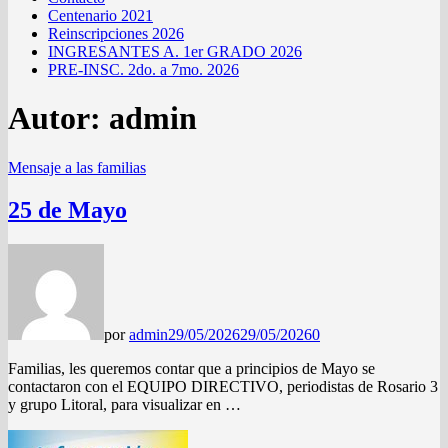
Centenario 2021
Reinscripciones 2026
INGRESANTES A. 1er GRADO 2026
PRE-INSC. 2do. a 7mo. 2026
Autor:
admin
Mensaje a las familias
25 de Mayo
por
admin
29/05/2026
29/05/2026
0
Familias, les queremos contar que a principios de Mayo se
contactaron con el EQUIPO DIRECTIVO, periodistas de Rosario 3
y grupo Litoral, para visualizar en …