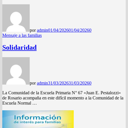
por
admin
01/04/2026
01/04/2026
0
Mensaje a las familias
Solidaridad
por
admin
31/03/2026
31/03/2026
0
La Comunidad de la Escuela Primaria N° 67 «Juan E. Pestalozzi»
de Rosario acompaña en este difícil momento a la Comunidad de la
Escuela Normal …