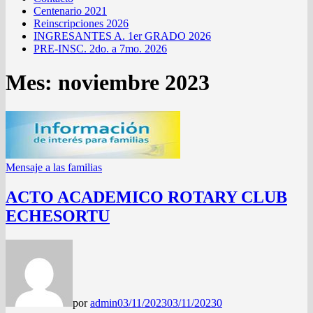
Centenario 2021
Reinscripciones 2026
INGRESANTES A. 1er GRADO 2026
PRE-INSC. 2do. a 7mo. 2026
Mes:
noviembre 2023
Mensaje a las familias
ACTO ACADEMICO ROTARY CLUB
ECHESORTU
por
admin
03/11/2023
03/11/2023
0