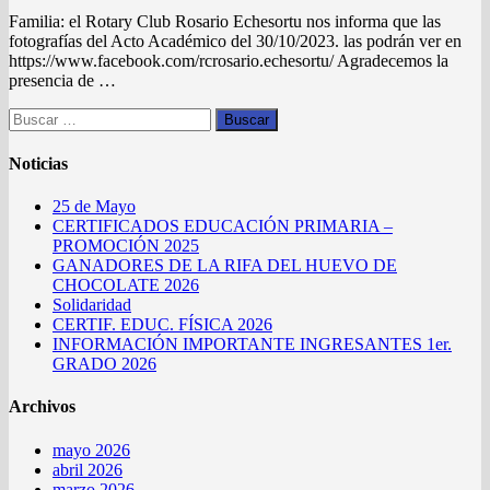
Familia: el Rotary Club Rosario Echesortu nos informa que las
fotografías del Acto Académico del 30/10/2023. las podrán ver en
https://www.facebook.com/rcrosario.echesortu/ Agradecemos la
presencia de …
Buscar:
Noticias
25 de Mayo
CERTIFICADOS EDUCACIÓN PRIMARIA –
PROMOCIÓN 2025
GANADORES DE LA RIFA DEL HUEVO DE
CHOCOLATE 2026
Solidaridad
CERTIF. EDUC. FÍSICA 2026
INFORMACIÓN IMPORTANTE INGRESANTES 1er.
GRADO 2026
Archivos
mayo 2026
abril 2026
marzo 2026