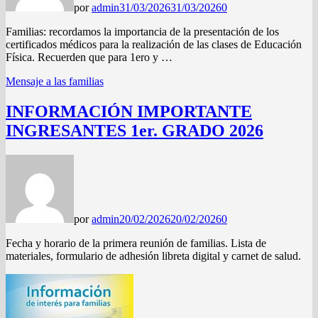
por
admin
31/03/2026
31/03/2026
0
Familias: recordamos la importancia de la presentación de los
certificados médicos para la realización de las clases de Educación
Física. Recuerden que para 1ero y …
Mensaje a las familias
INFORMACIÓN IMPORTANTE
INGRESANTES 1er. GRADO 2026
por
admin
20/02/2026
20/02/2026
0
Fecha y horario de la primera reunión de familias. Lista de
materiales, formulario de adhesión libreta digital y carnet de salud.