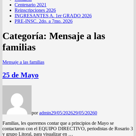
Centenario 2021
Reinscripciones 2026
INGRESANTES A. 1er GRADO 2026
PRE-INSC. 2do. a 7mo. 2026
Categoría:
Mensaje a las
familias
Mensaje a las familias
25 de Mayo
por
admin
29/05/2026
29/05/2026
0
Familias, les queremos contar que a principios de Mayo se
contactaron con el EQUIPO DIRECTIVO, periodistas de Rosario 3
y grupo Litoral, para visualizar en …