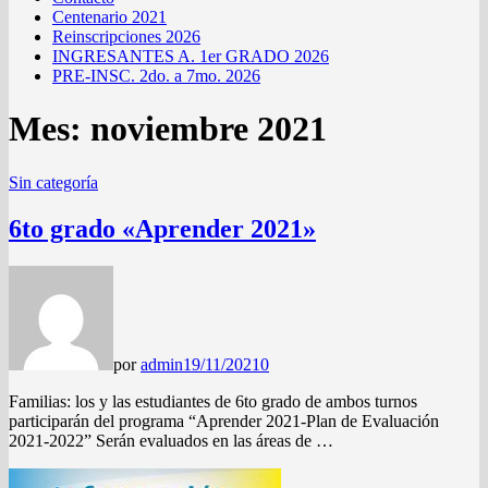
Centenario 2021
Reinscripciones 2026
INGRESANTES A. 1er GRADO 2026
PRE-INSC. 2do. a 7mo. 2026
Mes:
noviembre 2021
Sin categoría
6to grado «Aprender 2021»
por
admin
19/11/2021
0
Familias: los y las estudiantes de 6to grado de ambos turnos
participarán del programa “Aprender 2021-Plan de Evaluación
2021-2022” Serán evaluados en las áreas de …