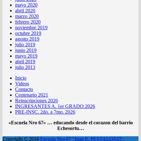
mayo 2020
abril 2020
marzo 2020
febrero 2020
noviembre 2019
octubre 2019
agosto 2019
julio 2019
junio 2019
mayo 2019
abril 2019
julio 2013
Inicio
Videos
Contacto
Centenario 2021
Reinscripciones 2026
INGRESANTES A. 1er GRADO 2026
PRE-INSC. 2do. a 7mo. 2026
«Escuela Nro 67» … educando desde el corazon del barrio
Echesortu…
Copyright © 2026
Escuela Nro 67 "Juan E. PESTALOZZI"
.