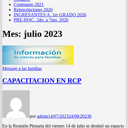
Centenario 2021
Reinscripciones 2026
INGRESANTES A. 1er GRADO 2026
PRE-INSC. 2do. a 7mo. 2026
Mes:
julio 2023
Mensaje a las familias
CAPACITACION EN RCP
por
admin
14/07/2023
24/08/2023
0
En la Reunión Plenaria del viernes 14 de julio se destinó un espacio