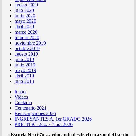
agosto 2020
julio 2020
junio 2020
mayo 2020
abril 2020
marzo 2020
febrero 2020
noviembre 2019
octubre 2019
agosto 2019
julio 2019
junio 2019
mayo 2019
abril 2019
julio 2013
Inicio
Videos
Contacto
Centenario 2021
Reinscripciones 2026
INGRESANTES A. 1er GRADO 2026
PRE-INSC. 2do. a 7mo. 2026
«Escuela Nro 67» … educando desde el corazon del barrio