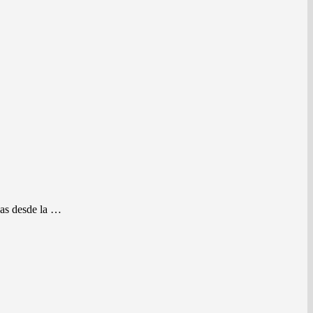
idas desde la …