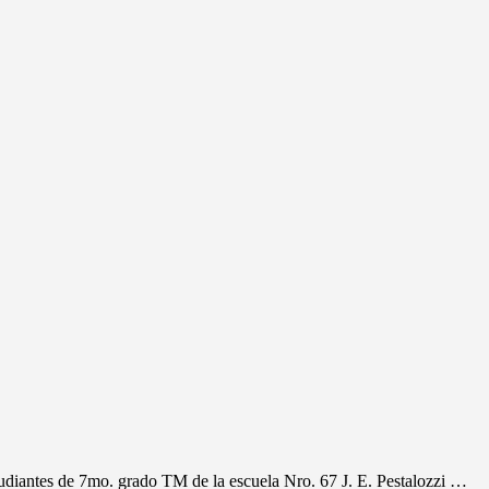
udiantes de 7mo. grado TM de la escuela Nro. 67 J. E. Pestalozzi …