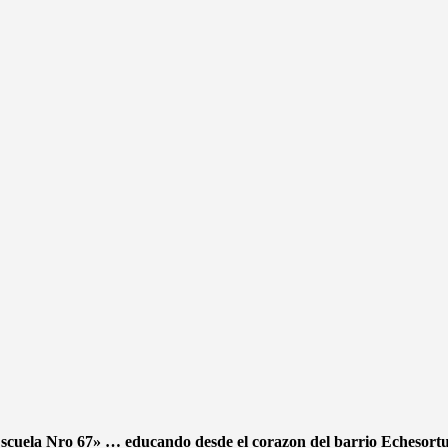
scuela Nro 67» … educando desde el corazon del barrio Echesor