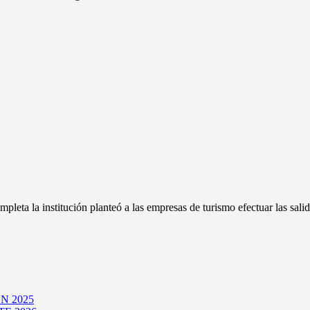
ompleta la institución planteó a las empresas de turismo efectuar las sal
N 2025