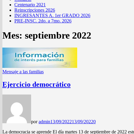
Centenario 2021
Reinscripciones 2026
INGRESANTES A. 1er GRADO 2026
PRE-INSC. 2do. a 7mo. 2026
Mes:
septiembre 2022
Mensaje a las familias
Ejercicio democrático
por
admin
13/09/2022
13/09/2022
0
La democracia se aprende El día martes 13 de septiembre de 2022 est