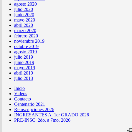
agosto 2020
julio 2020
junio 2020
mayo 2020
abril 2020
marzo 2020
febrero 2020
noviembre 2019
octubre 2019
agosto 2019
julio 2019
junio 2019
mayo 2019
abril 2019
julio 2013
Inicio
Videos
Contacto
Centenario 2021
Reinscripciones 2026
INGRESANTES A. 1er GRADO 2026
PRE-INSC. 2do. a 7mo. 2026
«E