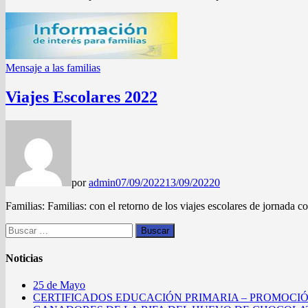
Mensaje a las familias
Viajes Escolares 2022
por
admin
07/09/2022
13/09/2022
0
Familias: Familias: con el retorno de los viajes escolares de jornada c
Buscar:
Noticias
25 de Mayo
CERTIFICADOS EDUCACIÓN PRIMARIA – PROMOCIÓ