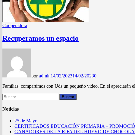
Cooperadora
Recuperamos un espacio
por
admin
14/02/2023
14/02/2023
0
Familias: compartimos con Uds un pequeño video. En él apreciarán el 
Buscar:
Noticias
25 de Mayo
CERTIFICADOS EDUCACIÓN PRIMARIA – PROMOCIÓ
GANADORES DE LA RIFA DEL HUEVO DE CHOCOLAT