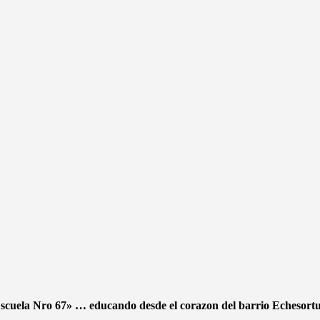
scuela Nro 67» … educando desde el corazon del barrio Echesor