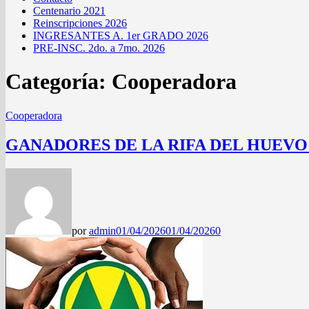
Centenario 2021
Reinscripciones 2026
INGRESANTES A. 1er GRADO 2026
PRE-INSC. 2do. a 7mo. 2026
Categoría:
Cooperadora
Cooperadora
GANADORES DE LA RIFA DEL HUEVO
por
admin
01/04/2026
01/04/2026
0