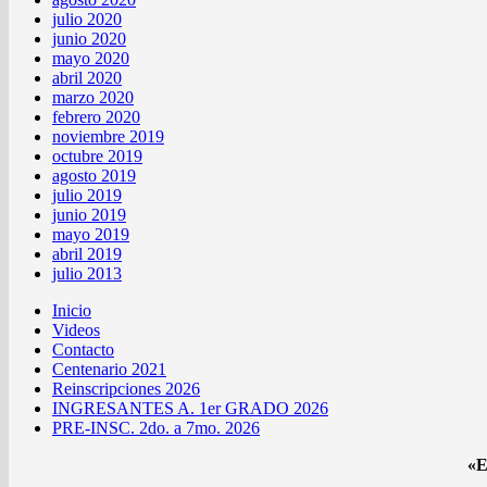
julio 2020
junio 2020
mayo 2020
abril 2020
marzo 2020
febrero 2020
noviembre 2019
octubre 2019
agosto 2019
julio 2019
junio 2019
mayo 2019
abril 2019
julio 2013
Inicio
Videos
Contacto
Centenario 2021
Reinscripciones 2026
INGRESANTES A. 1er GRADO 2026
PRE-INSC. 2do. a 7mo. 2026
«E