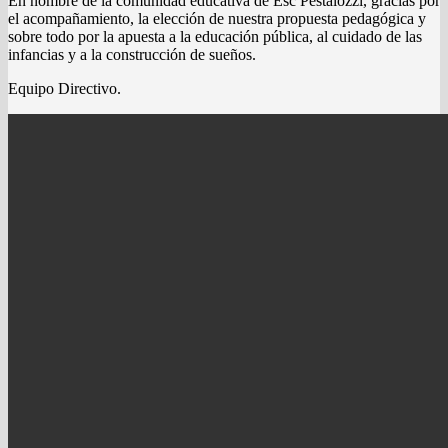
En nombre de la comunidad educativa de Esc Pestalozzi, gracias por
el acompañamiento, la elección de nuestra propuesta pedagógica y
sobre todo por la apuesta a la educación pública, al cuidado de las
infancias y a la construcción de sueños.
Equipo Directivo.