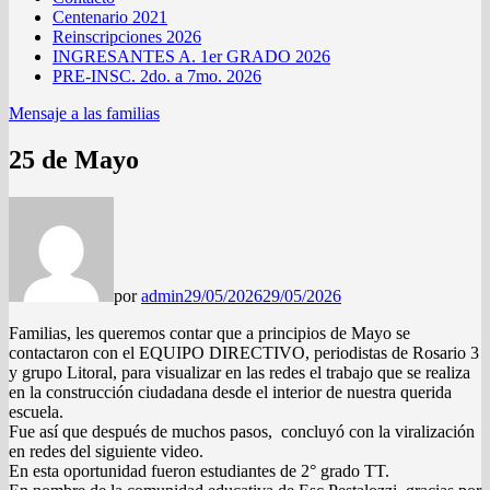
Centenario 2021
Reinscripciones 2026
INGRESANTES A. 1er GRADO 2026
PRE-INSC. 2do. a 7mo. 2026
Mensaje a las familias
25 de Mayo
por
admin
29/05/2026
29/05/2026
Familias, les queremos contar que a principios de Mayo se
contactaron con el EQUIPO DIRECTIVO, periodistas de Rosario 3
y grupo Litoral, para visualizar en las redes el trabajo que se realiza
en la construcción ciudadana desde el interior de nuestra querida
escuela.
Fue así que después de muchos pasos, concluyó con la viralización
en redes del siguiente video.
En esta oportunidad fueron estudiantes de 2° grado TT.