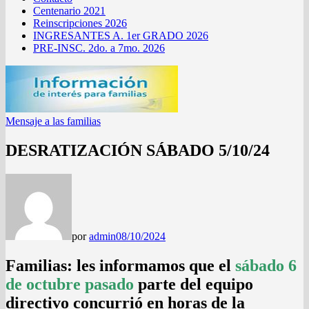
Centenario 2021
Reinscripciones 2026
INGRESANTES A. 1er GRADO 2026
PRE-INSC. 2do. a 7mo. 2026
Mensaje a las familias
DESRATIZACIÓN SÁBADO 5/10/24
por
admin
08/10/2024
Familias: les informamos que el
sábado 6
de octubre
pasado
parte del equipo
directivo concurrió en horas de la